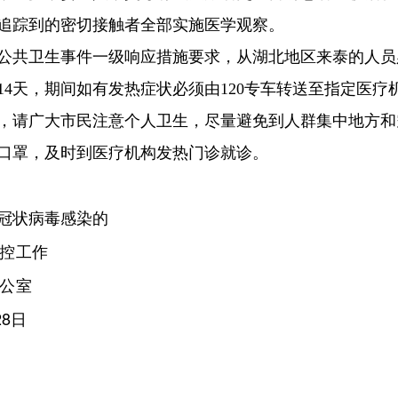
追踪到的密切接触者全部实施医学观察。
公共卫生事件一级响应措施要求，从湖北地区来泰的人员
14天，期间如有发热症状必须由120专车转送至指定医
，请广大市民注意个人卫生，尽量避免到人群集中地方和
口罩，及时到医疗机构发热门诊就诊。
冠状病毒感染的
控工作
公室
28日