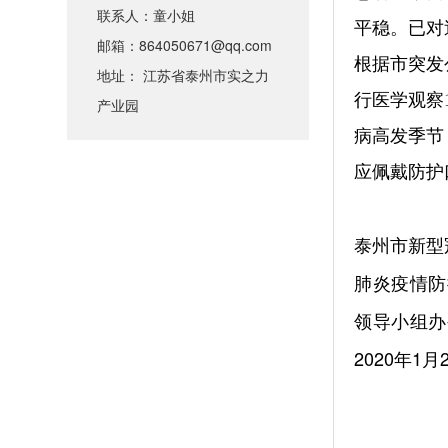
联系人：童小姐
平稳。已对
邮箱：864050671@qq.com
根据市突发
地址： 江苏省泰州市实之力
行医学观察
产业园
病高发季节
应佩戴防护
泰州市新型
肺炎疫情
防
领导小组办
2020年1月