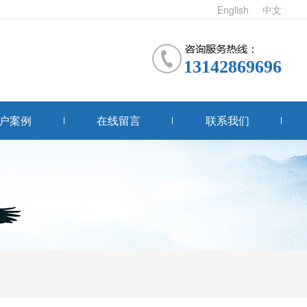
English
中文
13142869696
户案例
在线留言
联系我们