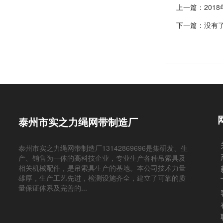
上一篇：
201
下一篇：没有
泰州市实之力绳网带制造厂
泰州市实之力绳网带制造厂13142869696是集研发、生
产、销售为一体的高科技企业，专业生产各种吊索具及
相关机械配件，是吊索具生产的基地。本公司技术力量
雄厚，生产工艺先进，检测设施齐全，建立了可靠的质
量保证体系及完善的...