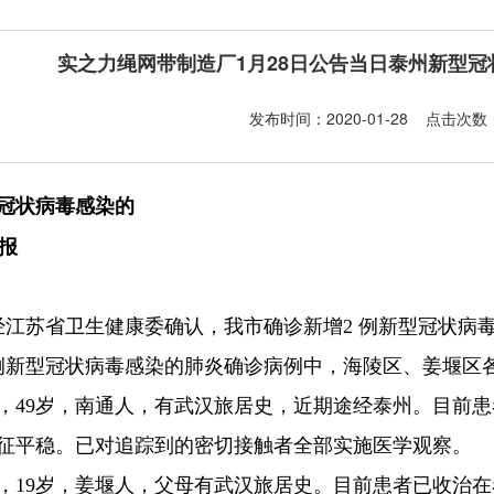
实之力绳网带制造厂1月28日公告当日泰州新型冠
发布时间：2020-01-28 点击次数：
冠状病毒感染的
报
，经江苏省卫生健康委确认，我市确诊新增2 例新型冠状病
例新型冠状病毒感染的肺炎确诊病例中，海陵区、姜堰区
，49岁，南通人，有武汉旅居史，近期途经泰州。目前
征平稳。已对追踪到的密切接触者全部实施医学观察。
，19岁，姜堰人，父母有武汉旅居史。目前患者已收治