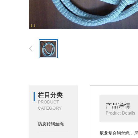
1
-
1
栏目分类
PRODUCT
产品详情
CATEGORY
Product Details
防旋转钢丝绳
尼龙复合钢丝绳，