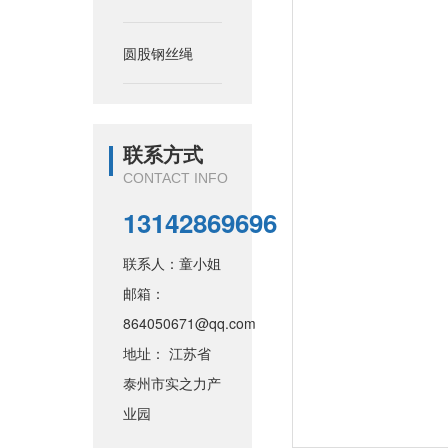
圆股钢丝绳
联系方式
CONTACT INFO
13142869696
联系人：童小姐
邮箱：
864050671@qq.com
地址： 江苏省
泰州市实之力产
业园