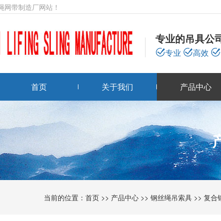
绳网带制造厂网站！
专业的吊具公
专业
高效
首页
关于我们
产品中心
当前的位置：
首页
>>
产品中心
>>
钢丝绳吊索具
>>
复合