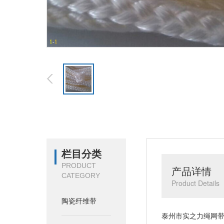
1
-
1
栏目分类
PRODUCT
产品详情
CATEGORY
Product Details
陶瓷纤维带
泰州市实之力绳网带制