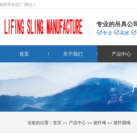
绳网带制造厂网站！
专业的吊具公
专业
高效
首页
关于我们
产品中心
当前的位置：
首页
>>
产品中心
>>
玻纤绳
>>
玻纤圆绳