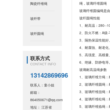
绳，玻璃纤维圆绳
陶瓷纤维绳
玻璃纤维圆编绳是
玻纤圆绳性能
玻纤带
1、耐高温：280--1
2、防火不燃：A级-
玻纤圆绳
3、隔热保温性能好
4、耐腐蚀、耐老化
5、高强度、高模量
联系方式
6、绝缘、防静电等
CONTACT INFO
玻璃耐高温绳参数
13142869696
1、玻璃纤维方绳：耐
2、玻璃纤维圆绳：耐
联系人：童小姐
3、玻璃纤维扭绳：耐
邮箱：
4、玻璃纤维松绳：耐
864050671@qq.com
5、玻璃纤维捻绳：耐
地址： 江苏省