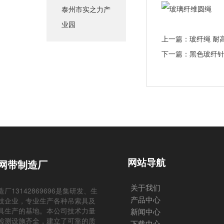
泰州市实之力产
业园
上一篇：
玻纤绳 耐
下一篇：
黑色玻纤针
网站导航
网带制造厂
关于我们
13142869696是集研发、生
产品中心
技企业，专业生产各种吊索具及
具生产的基地。本公司技术力量
新闻中心
检测设施齐全，建立了可靠的质
下载中心