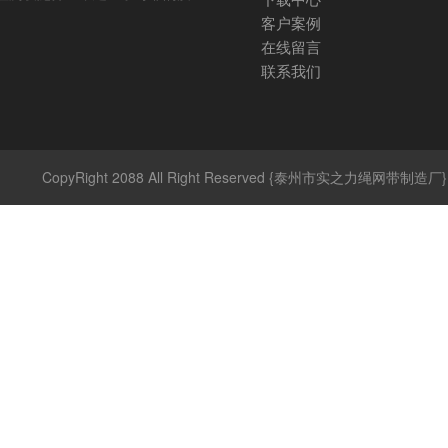
客户案例
在线留言
联系我们
CopyRight 2088 All Right Reserved {泰州市实之力